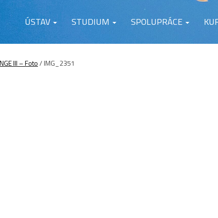
ÚSTAV
STUDIUM
SPOLUPRÁCE
KU
E III – Foto
/
IMG_2351