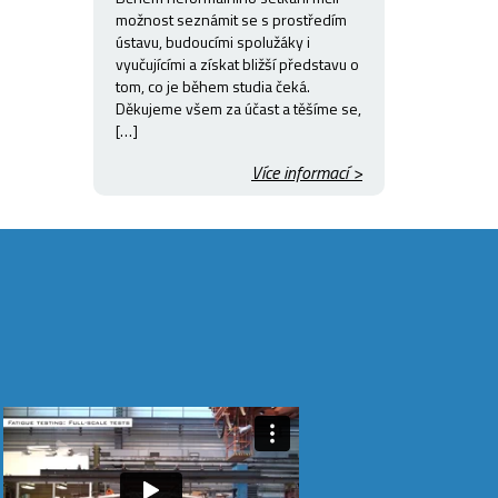
možnost seznámit se s prostředím
ústavu, budoucími spolužáky i
vyučujícími a získat bližší představu o
tom, co je během studia čeká.
Děkujeme všem za účast a těšíme se,
[…]
Více informací >