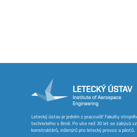
Letecký ústav je jedním z pracovišť Fakulty strojní
technického v Brně. Po více než 30 let se zabývá v
konstruktérů, inženýrů pro letecký provoz a pilotů.