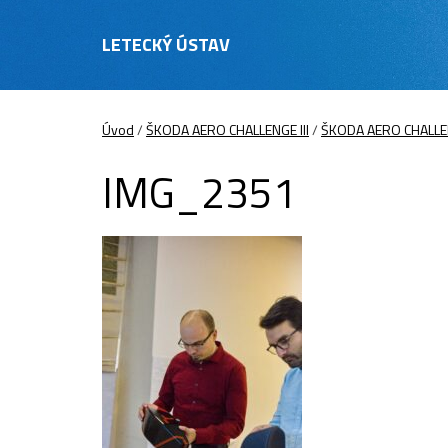
LETECKÝ ÚSTAV
Úvod
/
ŠKODA AERO CHALLENGE III
/
ŠKODA AERO CHALLENG
IMG_2351