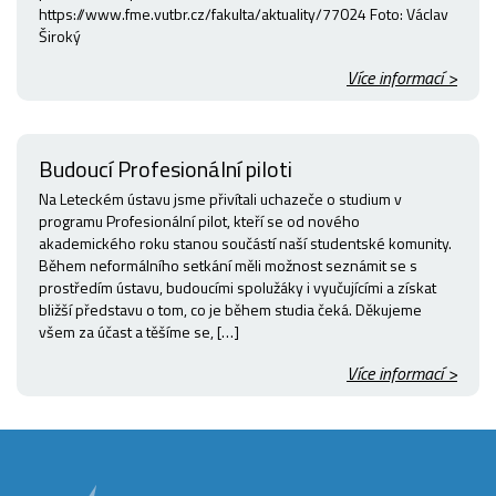
https://www.fme.vutbr.cz/fakulta/aktuality/77024 Foto: Václav
Široký
Více informací >
Budoucí Profesionální piloti
Na Leteckém ústavu jsme přivítali uchazeče o studium v
programu Profesionální pilot, kteří se od nového
akademického roku stanou součástí naší studentské komunity.
Během neformálního setkání měli možnost seznámit se s
prostředím ústavu, budoucími spolužáky i vyučujícími a získat
bližší představu o tom, co je během studia čeká. Děkujeme
všem za účast a těšíme se, […]
Více informací >