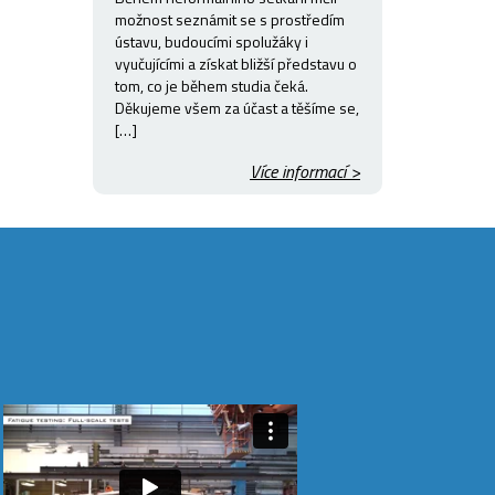
možnost seznámit se s prostředím
ústavu, budoucími spolužáky i
vyučujícími a získat bližší představu o
tom, co je během studia čeká.
Děkujeme všem za účast a těšíme se,
[…]
Více informací >