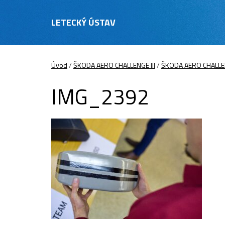
LETECKÝ ÚSTAV
Úvod
/
ŠKODA AERO CHALLENGE III
/
ŠKODA AERO CHALLENG
IMG_2392