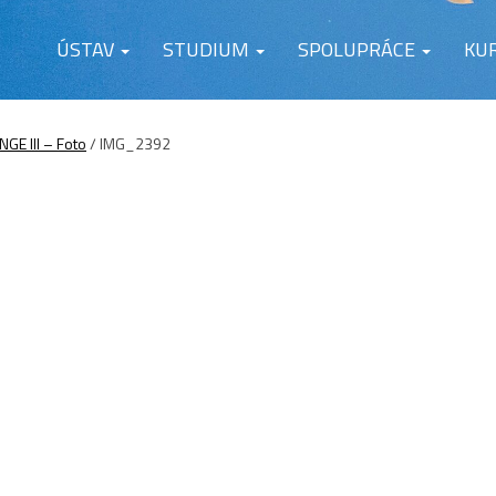
ÚSTAV
STUDIUM
SPOLUPRÁCE
KU
E III – Foto
/
IMG_2392