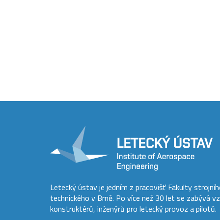
Letecký ústav je jedním z pracovišť Fakulty strojní
technického v Brně. Po více než 30 let se zabývá v
konstruktérů, inženýrů pro letecký provoz a pilotů.