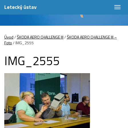
Letecký ústav
Togg
navig
Úvod
/
ŠKODA AERO CHALLENGE III
/
ŠKODA AERO CHALLENGE III –
Foto
/
IMG_2555
IMG_2555