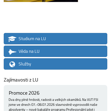
Studium na LU
Věda na LU
Služby
Zajímavosti z LU
Promoce 2026
Dva dny plné hrdosti, radosti a velkých okamžiků. Na VUT FSI
jsme ve dnech 07.-08.07.2026 slavnostně vyprovodili naše
absolventy – nové bakaláře programu Profesionální pilot i