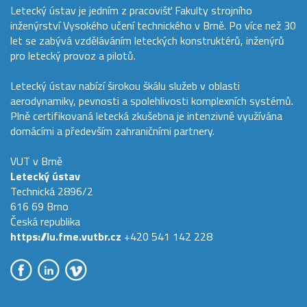
Letecký ústav je jedním z pracovišť Fakulty strojního
inženýrství Vysokého učení technického v Brně. Po více než 30
let se zabývá vzděláváním leteckých konstruktérů, inženýrů
pro letecký provoz a pilotů.
Letecký ústav nabízí širokou škálu služeb v oblasti
aerodynamiky, pevnosti a spolehlivosti komplexních systémů.
Plně certifikovaná letecká zkušebna je intenzivně využívána
domácími a především zahraničními partnery.
VUT v Brně
Letecký ústav
Technická 2896/2
616 69 Brno
Česká republika
https://lu.fme.vutbr.cz
+420 541 142 228