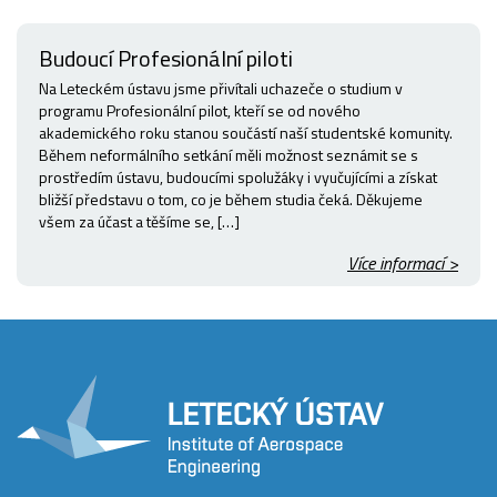
Budoucí Profesionální piloti
Na Leteckém ústavu jsme přivítali uchazeče o studium v
programu Profesionální pilot, kteří se od nového
akademického roku stanou součástí naší studentské komunity.
Během neformálního setkání měli možnost seznámit se s
prostředím ústavu, budoucími spolužáky i vyučujícími a získat
bližší představu o tom, co je během studia čeká. Děkujeme
všem za účast a těšíme se, […]
Více informací >