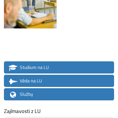
Studium na LU
Věda na LU
Služby
Zajímavosti z LU