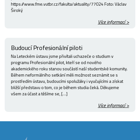
https://www.fme.vutbr.cz/fakulta/aktuality/77024 Foto: Václav
Široký
Více informací >
Budoucí Profesionální piloti
Na Leteckém ústavu jsme přivítali uchazeče o studium v
programu Profesionální pilot, kteří se od nového
akademického roku stanou součástí naší studentské komunity.
Během neformálního setkání měli možnost seznámit se s
prostředím ústavu, budoucími spolužáky i vyučujícími a získat
bližší představu o tom, co je během studia čeká. Děkujeme
všem za účast a těšíme se, […]
Více informací >