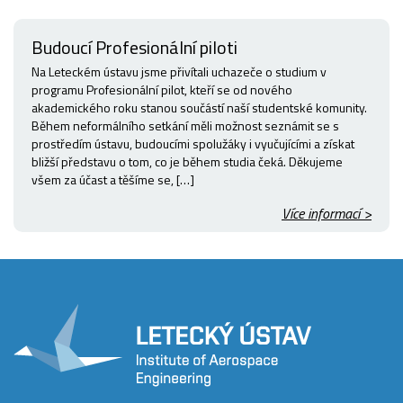
Budoucí Profesionální piloti
Na Leteckém ústavu jsme přivítali uchazeče o studium v
programu Profesionální pilot, kteří se od nového
akademického roku stanou součástí naší studentské komunity.
Během neformálního setkání měli možnost seznámit se s
prostředím ústavu, budoucími spolužáky i vyučujícími a získat
bližší představu o tom, co je během studia čeká. Děkujeme
všem za účast a těšíme se, […]
Více informací >