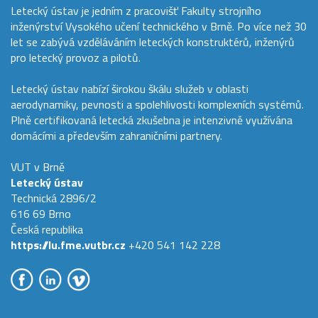
Letecký ústav je jedním z pracovišť Fakulty strojního
inženýrství Vysokého učení technického v Brně. Po více než 30
let se zabývá vzděláváním leteckých konstruktérů, inženýrů
pro letecký provoz a pilotů.
Letecký ústav nabízí širokou škálu služeb v oblasti
aerodynamiky, pevnosti a spolehlivosti komplexních systémů.
Plně certifikovaná letecká zkušebna je intenzivně využívána
domácími a především zahraničními partnery.
VUT v Brně
Letecký ústav
Technická 2896/2
616 69 Brno
Česká republika
https://lu.fme.vutbr.cz
+420 541 142 228