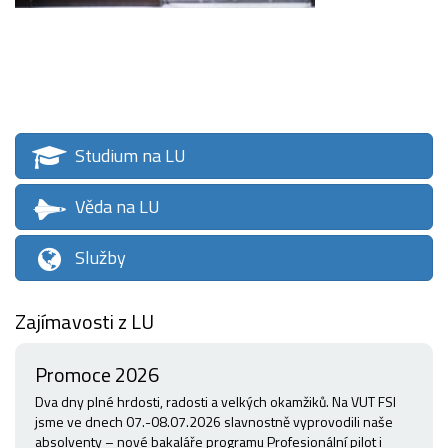
Studium na LU
Věda na LU
Služby
Zajímavosti z LU
Promoce 2026
Dva dny plné hrdosti, radosti a velkých okamžiků. Na VUT FSI
jsme ve dnech 07.-08.07.2026 slavnostně vyprovodili naše
absolventy – nové bakaláře programu Profesionální pilot i