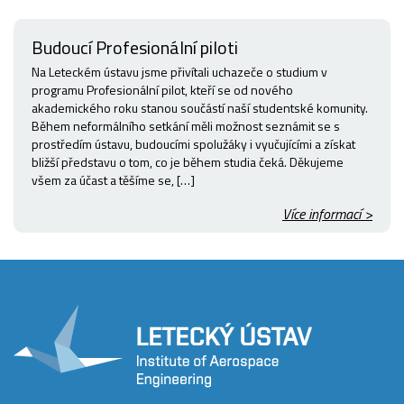
Budoucí Profesionální piloti
Na Leteckém ústavu jsme přivítali uchazeče o studium v
programu Profesionální pilot, kteří se od nového
akademického roku stanou součástí naší studentské komunity.
Během neformálního setkání měli možnost seznámit se s
prostředím ústavu, budoucími spolužáky i vyučujícími a získat
bližší představu o tom, co je během studia čeká. Děkujeme
všem za účast a těšíme se, […]
Více informací >