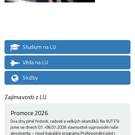
Studium na LU
Věda na LU
Služby
Zajímavosti z LU
Promoce 2026
Dva dny plné hrdosti, radosti a velkých okamžiků. Na VUT FSI
jsme ve dnech 07.-08.07.2026 slavnostně vyprovodili naše
absolventy – nové bakaláře programu Profesionální pilot i