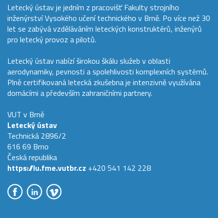
Letecký ústav je jedním z pracovišť Fakulty strojního
inženýrství Vysokého učení technického v Brně. Po více než 30
let se zabývá vzděláváním leteckých konstruktérů, inženýrů
pro letecký provoz a pilotů.
Letecký ústav nabízí širokou škálu služeb v oblasti
aerodynamiky, pevnosti a spolehlivosti komplexních systémů.
Plně certifikovaná letecká zkušebna je intenzivně využívána
domácími a především zahraničními partnery.
VUT v Brně
Letecký ústav
Technická 2896/2
616 69 Brno
Česká republika
https://lu.fme.vutbr.cz
+420 541 142 228