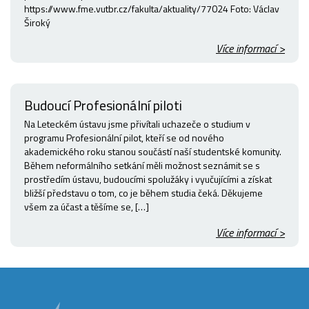
https://www.fme.vutbr.cz/fakulta/aktuality/77024 Foto: Václav
Široký
Více informací >
Budoucí Profesionální piloti
Na Leteckém ústavu jsme přivítali uchazeče o studium v
programu Profesionální pilot, kteří se od nového
akademického roku stanou součástí naší studentské komunity.
Během neformálního setkání měli možnost seznámit se s
prostředím ústavu, budoucími spolužáky i vyučujícími a získat
bližší představu o tom, co je během studia čeká. Děkujeme
všem za účast a těšíme se, […]
Více informací >