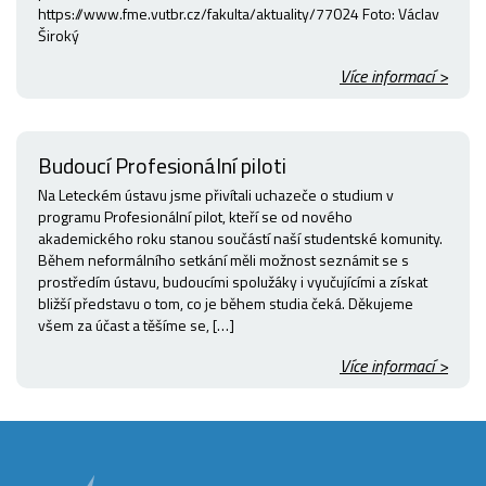
https://www.fme.vutbr.cz/fakulta/aktuality/77024 Foto: Václav
Široký
Více informací >
Budoucí Profesionální piloti
Na Leteckém ústavu jsme přivítali uchazeče o studium v
programu Profesionální pilot, kteří se od nového
akademického roku stanou součástí naší studentské komunity.
Během neformálního setkání měli možnost seznámit se s
prostředím ústavu, budoucími spolužáky i vyučujícími a získat
bližší představu o tom, co je během studia čeká. Děkujeme
všem za účast a těšíme se, […]
Více informací >