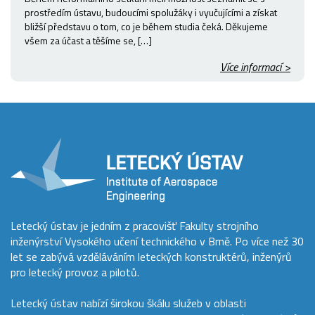
prostředím ústavu, budoucími spolužáky i vyučujícími a získat
bližší představu o tom, co je během studia čeká. Děkujeme
všem za účast a těšíme se, […]
Více informací >
Letecký ústav je jedním z pracovišť Fakulty strojního
inženýrství Vysokého učení technického v Brně. Po více než 30
let se zabývá vzděláváním leteckých konstruktérů, inženýrů
pro letecký provoz a pilotů.
Letecký ústav nabízí širokou škálu služeb v oblasti