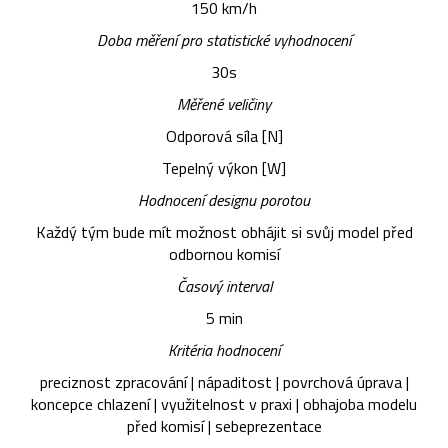
150 km/h
Doba měření pro statistické vyhodnocení
30s
Měřené veličiny
Odporová síla [N]
Tepelný výkon [W]
Hodnocení designu porotou
Každý tým bude mít možnost obhájit si svůj model před
odbornou komisí
Časový interval
5 min
Kritéria hodnocení
preciznost zpracování | nápaditost | povrchová úprava |
koncepce chlazení | využitelnost v praxi | obhajoba modelu
před komisí | sebeprezentace