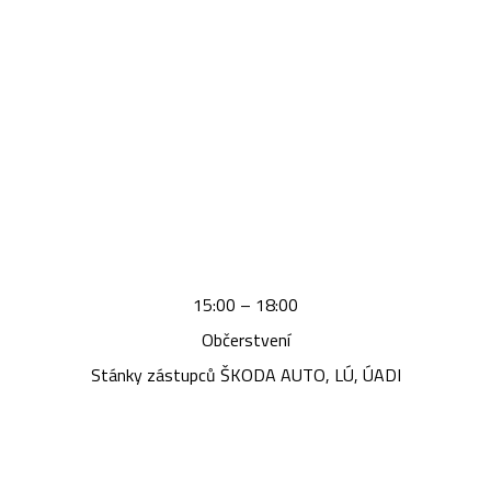
15:00 – 18:00
Občerstvení
Stánky zástupců ŠKODA AUTO, LÚ, ÚADI