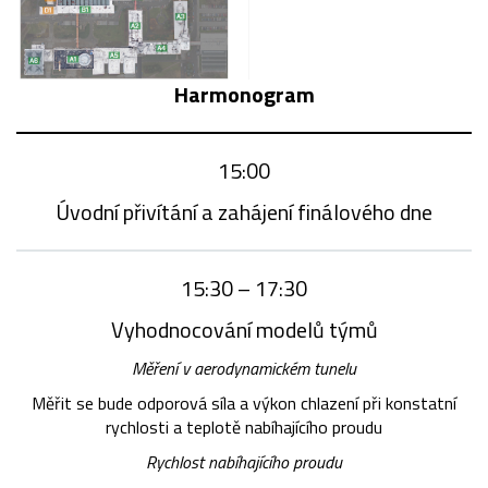
Harmonogram
15:00
Úvodní přivítání a zahájení finálového dne
15:30 – 17:30
Vyhodnocování modelů týmů
Měření v aerodynamickém tunelu
Měřit se bude odporová síla a výkon chlazení při konstatní
rychlosti a teplotě nabíhajícího proudu
Rychlost nabíhajícího proudu