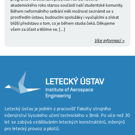
akademického roku stanou součástí naší studentské komunity.
Během neformálního setkání měli možnost seznámit se s
prostředím ústavu, budoucími spolužáky i vyučujícími a získat
bližší představu o tom, co je během studia čeká. Děkujeme
všem za účast a těšíme se, […]
Více informací >
Letecký ústav je jedním z pracovišť Fakulty strojního
inženýrství Vysokého učení technického v Brně. Po více než 30
let se zabývá vzděláváním leteckých konstruktérů, inženýrů
pro letecký provoz a pilotů.