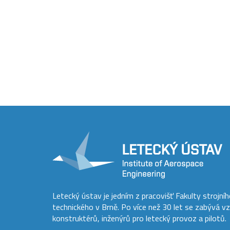
Letecký ústav je jedním z pracovišť Fakulty strojní
technického v Brně. Po více než 30 let se zabývá v
konstruktérů, inženýrů pro letecký provoz a pilotů.