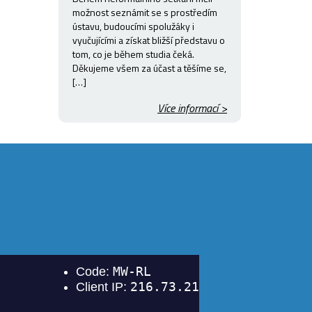
možnost seznámit se s prostředím
ústavu, budoucími spolužáky i
vyučujícími a získat bližší představu o
tom, co je během studia čeká.
Děkujeme všem za účast a těšíme se,
[…]
Více informací >