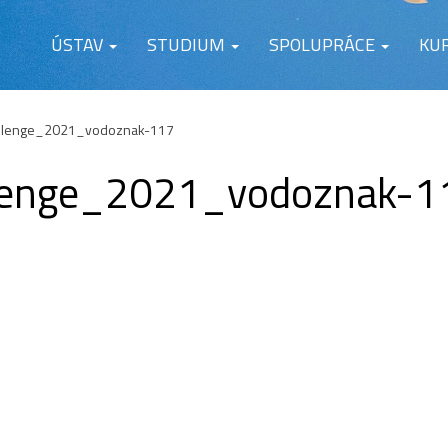
ÚSTAV
STUDIUM
SPOLUPRÁCE
KU
llenge_2021_vodoznak-117
lenge_2021_vodoznak-1