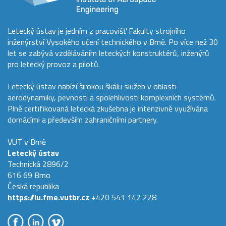
Letecký ústav je jedním z pracovišť Fakulty strojního
inženýrství Vysokého učení technického v Brně. Po více než 30
let se zabývá vzděláváním leteckých konstruktérů, inženýrů
pro letecký provoz a pilotů.
Letecký ústav nabízí širokou škálu služeb v oblasti
aerodynamiky, pevnosti a spolehlivosti komplexních systémů.
Plně certifikovaná letecká zkušebna je intenzivně využívána
domácími a především zahraničními partnery.
VUT v Brně
Letecký ústav
Technická 2896/2
616 69 Brno
Česká republika
https://lu.fme.vutbr.cz
+420 541 142 228