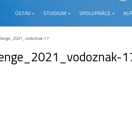
ÚSTAV
STUDIUM
SPOLUPRÁCE
KU
llenge_2021_vodoznak-17
lenge_2021_vodoznak-1