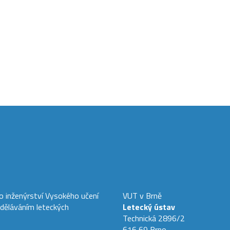
ho inženýrství Vysokého učení
VUT v Brně
zděláváním leteckých
Letecký ústav
Technická 2896/2
616 69 Brno