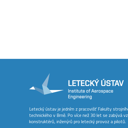
Letecký ústav je jedním z pracovišť Fakulty strojní
technického v Brně. Po více než 30 let se zabývá v
konstruktérů, inženýrů pro letecký provoz a pilotů.