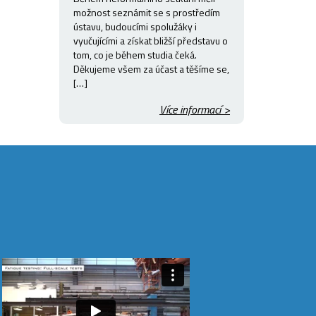
možnost seznámit se s prostředím
ústavu, budoucími spolužáky i
vyučujícími a získat bližší představu o
tom, co je během studia čeká.
Děkujeme všem za účast a těšíme se,
[…]
Více informací >