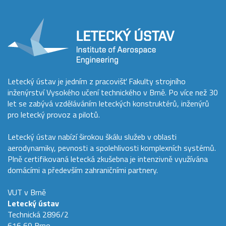
Letecký ústav je jedním z pracovišť Fakulty strojního
inženýrství Vysokého učení technického v Brně. Po více než 30
let se zabývá vzděláváním leteckých konstruktérů, inženýrů
pro letecký provoz a pilotů.
Letecký ústav nabízí širokou škálu služeb v oblasti
aerodynamiky, pevnosti a spolehlivosti komplexních systémů.
Plně certifikovaná letecká zkušebna je intenzivně využívána
domácími a především zahraničními partnery.
VUT v Brně
Letecký ústav
Technická 2896/2
616 69 Brno