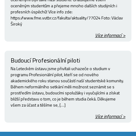
oceněným studentům a přejeme mnoho dalších studijních i
profesních úspěchů! Více info zde:
https://www.fme.vutbr.cz/fakulta/aktuality/77024 Foto: Václav
Široký
Více informací >
Budoucí Profesionální piloti
Na Leteckém ústavu jsme přivítali uchazeče o studium v
programu Profesionální pilot, kteří se od nového
akademického roku stanou součástí naší studentské komunity.
Během neformálního setkání měli možnost seznámit se s
prostředím ústavu, budoucími spolužáky i vyučujícími a získat
bližší představu o tom, co je během studia čeká. Děkujeme
všem za účast a těšíme se, […]
Více informací >