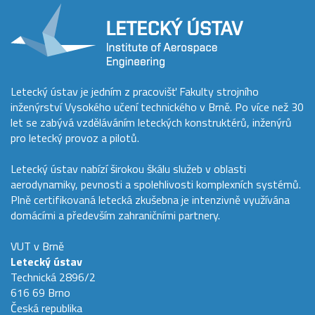
Letecký ústav je jedním z pracovišť Fakulty strojního
inženýrství Vysokého učení technického v Brně. Po více než 30
let se zabývá vzděláváním leteckých konstruktérů, inženýrů
pro letecký provoz a pilotů.
Letecký ústav nabízí širokou škálu služeb v oblasti
aerodynamiky, pevnosti a spolehlivosti komplexních systémů.
Plně certifikovaná letecká zkušebna je intenzivně využívána
domácími a především zahraničními partnery.
VUT v Brně
Letecký ústav
Technická 2896/2
616 69 Brno
Česká republika