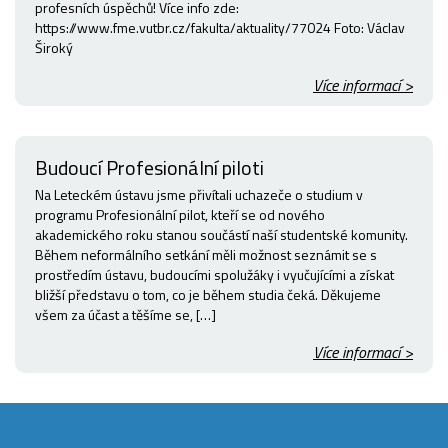
profesních úspěchů! Více info zde:
https://www.fme.vutbr.cz/fakulta/aktuality/77024 Foto: Václav
Široký
Více informací >
Budoucí Profesionální piloti
Na Leteckém ústavu jsme přivítali uchazeče o studium v
programu Profesionální pilot, kteří se od nového
akademického roku stanou součástí naší studentské komunity.
Během neformálního setkání měli možnost seznámit se s
prostředím ústavu, budoucími spolužáky i vyučujícími a získat
bližší představu o tom, co je během studia čeká. Děkujeme
všem za účast a těšíme se, […]
Více informací >