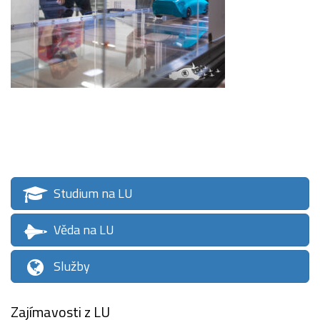
Studium na LU
Věda na LU
Služby
Zajímavosti z LU