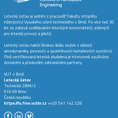
Letecký ústav je jedním z pracovišť Fakulty strojního
inženýrství Vysokého učení technického v Brně. Po více než 30
let se zabývá vzděláváním leteckých konstruktérů, inženýrů
pro letecký provoz a pilotů.
Letecký ústav nabízí širokou škálu služeb v oblasti
aerodynamiky, pevnosti a spolehlivosti komplexních systémů.
Plně certifikovaná letecká zkušebna je intenzivně využívána
domácími a především zahraničními partnery.
VUT v Brně
Letecký ústav
Technická 2896/2
616 69 Brno
Česká republika
https://lu.fme.vutbr.cz
+420 541 142 228