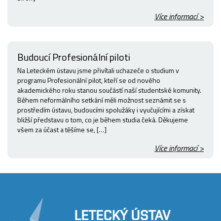
Více informací >
Budoucí Profesionální piloti
Na Leteckém ústavu jsme přivítali uchazeče o studium v
programu Profesionální pilot, kteří se od nového
akademického roku stanou součástí naší studentské komunity.
Během neformálního setkání měli možnost seznámit se s
prostředím ústavu, budoucími spolužáky i vyučujícími a získat
bližší představu o tom, co je během studia čeká. Děkujeme
všem za účast a těšíme se, […]
Více informací >