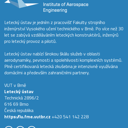
Letecký ústav je jedním z pracovišť Fakulty strojního
inženýrství Vysokého učení technického v Brně. Po více než 30
let se zabývá vzděláváním leteckých konstruktérů, inženýrů
pro letecký provoz a pilotů.
Letecký ústav nabízí širokou škálu služeb v oblasti
aerodynamiky, pevnosti a spolehlivosti komplexních systémů.
Plně certifikovaná letecká zkušebna je intenzivně využívána
domácími a především zahraničními partnery.
VUT v Brně
Letecký ústav
Technická 2896/2
616 69 Brno
Česká republika
https://lu.fme.vutbr.cz
+420 541 142 228