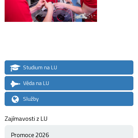
Studium na LU
Věda na LU
Služby
Zajímavosti z LU
Promoce 2026