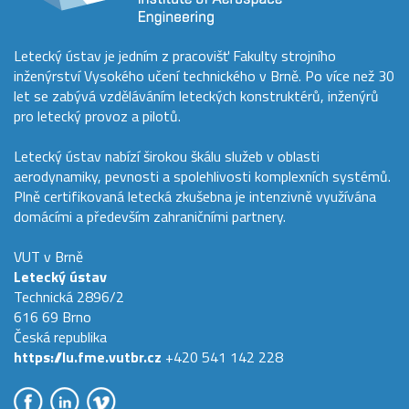
Letecký ústav je jedním z pracovišť Fakulty strojního
inženýrství Vysokého učení technického v Brně. Po více než 30
let se zabývá vzděláváním leteckých konstruktérů, inženýrů
pro letecký provoz a pilotů.
Letecký ústav nabízí širokou škálu služeb v oblasti
aerodynamiky, pevnosti a spolehlivosti komplexních systémů.
Plně certifikovaná letecká zkušebna je intenzivně využívána
domácími a především zahraničními partnery.
VUT v Brně
Letecký ústav
Technická 2896/2
616 69 Brno
Česká republika
https://lu.fme.vutbr.cz
+420 541 142 228