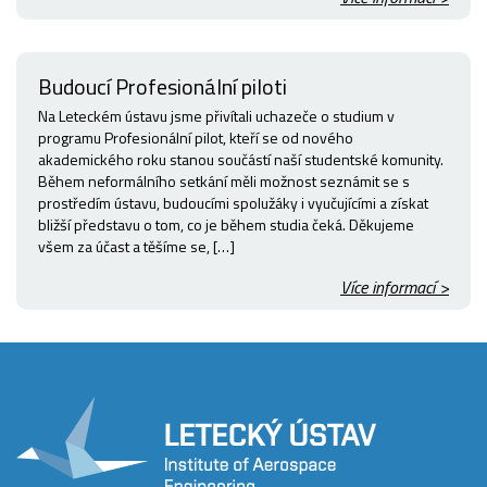
Budoucí Profesionální piloti
Na Leteckém ústavu jsme přivítali uchazeče o studium v
programu Profesionální pilot, kteří se od nového
akademického roku stanou součástí naší studentské komunity.
Během neformálního setkání měli možnost seznámit se s
prostředím ústavu, budoucími spolužáky i vyučujícími a získat
bližší představu o tom, co je během studia čeká. Děkujeme
všem za účast a těšíme se, […]
Více informací >