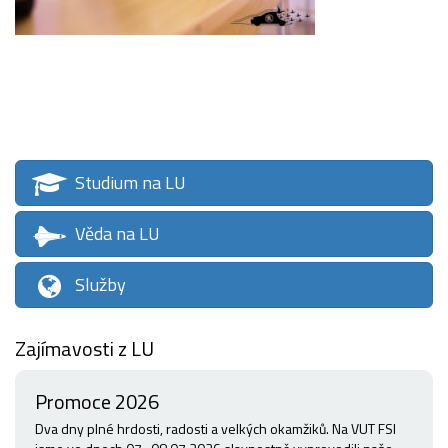
Studium na LU
Věda na LU
Služby
Zajímavosti z LU
Promoce 2026
Dva dny plné hrdosti, radosti a velkých okamžiků. Na VUT FSI