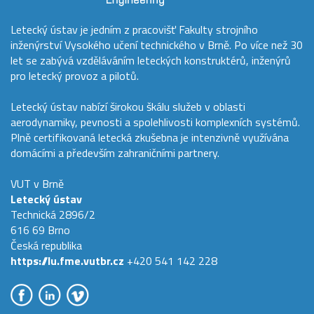
Letecký ústav je jedním z pracovišť Fakulty strojního
inženýrství Vysokého učení technického v Brně. Po více než 30
let se zabývá vzděláváním leteckých konstruktérů, inženýrů
pro letecký provoz a pilotů.
Letecký ústav nabízí širokou škálu služeb v oblasti
aerodynamiky, pevnosti a spolehlivosti komplexních systémů.
Plně certifikovaná letecká zkušebna je intenzivně využívána
domácími a především zahraničními partnery.
VUT v Brně
Letecký ústav
Technická 2896/2
616 69 Brno
Česká republika
https://lu.fme.vutbr.cz
+420 541 142 228