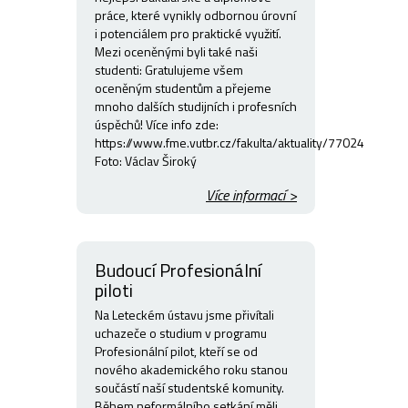
práce, které vynikly odbornou úrovní
i potenciálem pro praktické využití.
Mezi oceněnými byli také naši
studenti: Gratulujeme všem
oceněným studentům a přejeme
mnoho dalších studijních i profesních
úspěchů! Více info zde:
https://www.fme.vutbr.cz/fakulta/aktuality/77024
Foto: Václav Široký
Více informací >
Budoucí Profesionální
piloti
Na Leteckém ústavu jsme přivítali
uchazeče o studium v programu
Profesionální pilot, kteří se od
nového akademického roku stanou
součástí naší studentské komunity.
Během neformálního setkání měli