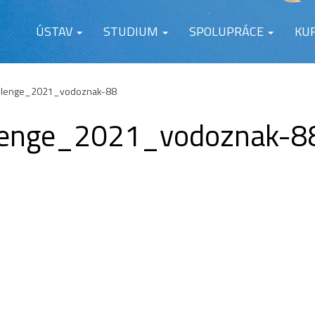
ÚSTAV
STUDIUM
SPOLUPRÁCE
KU
llenge_2021_vodoznak-88
lenge_2021_vodoznak-8