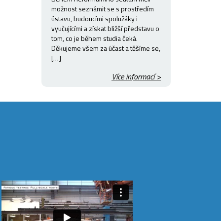
možnost seznámit se s prostředím
ústavu, budoucími spolužáky i
vyučujícími a získat bližší představu o
tom, co je během studia čeká.
Děkujeme všem za účast a těšíme se,
[…]
Více informací >