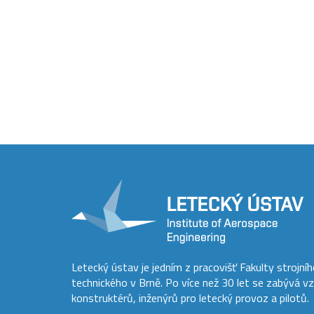
Letecký ústav je jedním z pracovišť Fakulty strojní
technického v Brně. Po více než 30 let se zabývá v
konstruktérů, inženýrů pro letecký provoz a pilotů.