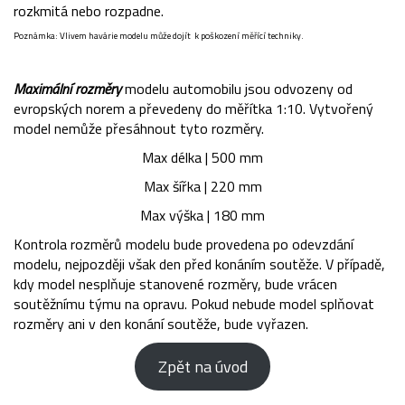
rozkmitá nebo rozpadne.
Poznámka: Vlivem havárie modelu může dojít k poškození měřící techniky.
Maximální rozměry
modelu automobilu jsou odvozeny od
evropských norem a převedeny do měřítka 1:10. Vytvořený
model nemůže přesáhnout tyto rozměry.
Max délka | 500 mm
Max šířka | 220 mm
Max výška | 180 mm
Kontrola rozměrů modelu bude provedena po odevzdání
modelu, nejpozději však den před konáním soutěže. V případě,
kdy model nesplňuje stanovené rozměry, bude vrácen
soutěžnímu týmu na opravu. Pokud nebude model splňovat
rozměry ani v den konání soutěže, bude vyřazen.
Zpět na úvod