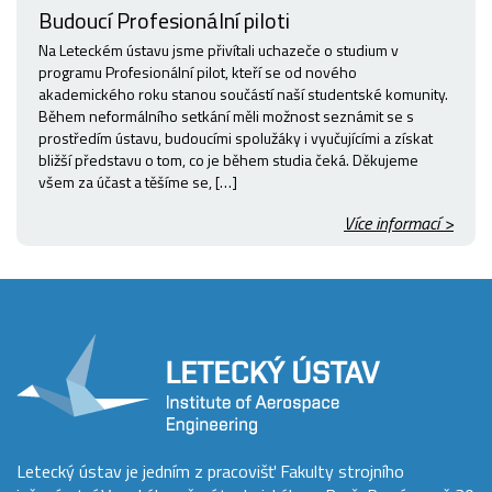
Budoucí Profesionální piloti
Na Leteckém ústavu jsme přivítali uchazeče o studium v
programu Profesionální pilot, kteří se od nového
akademického roku stanou součástí naší studentské komunity.
Během neformálního setkání měli možnost seznámit se s
prostředím ústavu, budoucími spolužáky i vyučujícími a získat
bližší představu o tom, co je během studia čeká. Děkujeme
všem za účast a těšíme se, […]
Více informací >
Letecký ústav je jedním z pracovišť Fakulty strojního