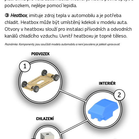
podvozkem, nejlépe pomocí lepidla.
③
Heatbox
, imituje zdroj tepla v automobilu a je potřeba
chladit. Heatbox může být umístěný kdekoli v modelu auta.
Otvory v heatboxu slouží pro instalaci přívodních a odvodních
kanálů chladícího vzduchu. Uvnitř heatboxu je topné těleso.
Poznámka: Komponenty jsou součásti modelu automobilu a není povoleno je jakkoli upravovat.