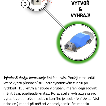
Výroba & design karoserie
je čistě na vás. Použijte materiál,
který vydrží působení sil v aerodynamickém tunelu při
rychlosti 150 km/h a nebude v průběhu měření degradovat,
měnit tvar, popřípadě kmitat. Pořadatel si vyhrazuje právo
vyřadit ze soutěže model, u kterého je podezření, že se část
nebo celý model při měření v aerodynamickém modelu