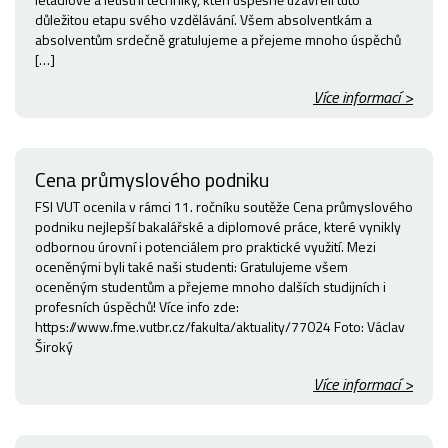
důležitou etapu svého vzdělávání. Všem absolventkám a
absolventům srdečně gratulujeme a přejeme mnoho úspěchů
[…]
Více informací >
Cena průmyslového podniku
FSI VUT ocenila v rámci 11. ročníku soutěže Cena průmyslového
podniku nejlepší bakalářské a diplomové práce, které vynikly
odbornou úrovní i potenciálem pro praktické využití. Mezi
oceněnými byli také naši studenti: Gratulujeme všem
oceněným studentům a přejeme mnoho dalších studijních i
profesních úspěchů! Více info zde:
https://www.fme.vutbr.cz/fakulta/aktuality/77024 Foto: Václav
Široký
Více informací >