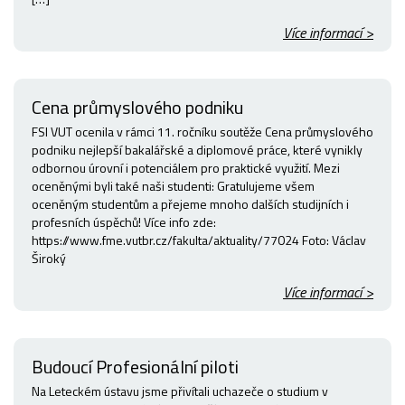
Více informací >
Cena průmyslového podniku
FSI VUT ocenila v rámci 11. ročníku soutěže Cena průmyslového
podniku nejlepší bakalářské a diplomové práce, které vynikly
odbornou úrovní i potenciálem pro praktické využití. Mezi
oceněnými byli také naši studenti: Gratulujeme všem
oceněným studentům a přejeme mnoho dalších studijních i
profesních úspěchů! Více info zde:
https://www.fme.vutbr.cz/fakulta/aktuality/77024 Foto: Václav
Široký
Více informací >
Budoucí Profesionální piloti
Na Leteckém ústavu jsme přivítali uchazeče o studium v