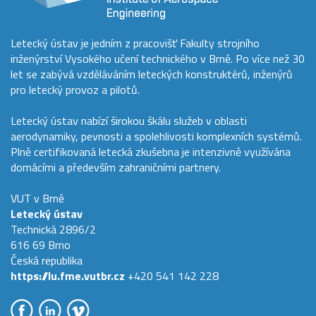
Letecký ústav je jedním z pracovišť Fakulty strojního
inženýrství Vysokého učení technického v Brně. Po více než 30
let se zabývá vzděláváním leteckých konstruktérů, inženýrů
pro letecký provoz a pilotů.
Letecký ústav nabízí širokou škálu služeb v oblasti
aerodynamiky, pevnosti a spolehlivosti komplexních systémů.
Plně certifikovaná letecká zkušebna je intenzivně využívána
domácími a především zahraničními partnery.
VUT v Brně
Letecký ústav
Technická 2896/2
616 69 Brno
Česká republika
https://lu.fme.vutbr.cz
+420 541 142 228