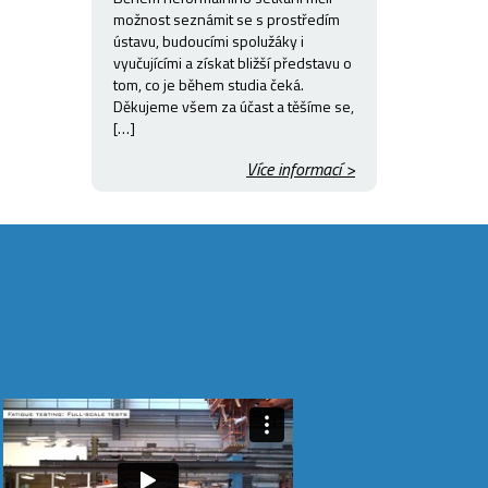
možnost seznámit se s prostředím
ústavu, budoucími spolužáky i
vyučujícími a získat bližší představu o
tom, co je během studia čeká.
Děkujeme všem za účast a těšíme se,
[…]
Více informací >