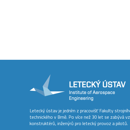
Letecký ústav je jedním z pracovišť Fakulty strojní
technického v Brně. Po více než 30 let se zabývá v
konstruktérů, inženýrů pro letecký provoz a pilotů.