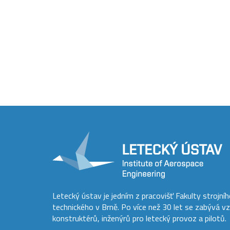
Letecký ústav je jedním z pracovišť Fakulty strojní
technického v Brně. Po více než 30 let se zabývá v
konstruktérů, inženýrů pro letecký provoz a pilotů.