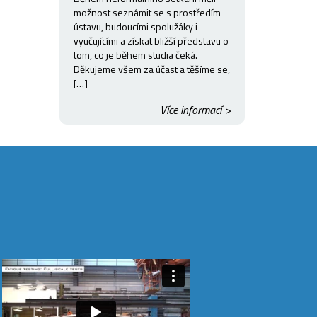
možnost seznámit se s prostředím
ústavu, budoucími spolužáky i
vyučujícími a získat bližší představu o
tom, co je během studia čeká.
Děkujeme všem za účast a těšíme se,
[…]
Více informací >