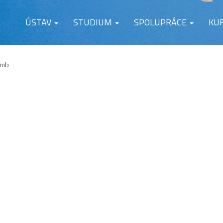
ÚSTAV
STUDIUM
SPOLUPRÁCE
KU
umb