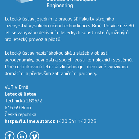
Letecký ústav je jedním z pracovišť Fakulty strojního
inženýrství Vysokého učení technického v Brně. Po více než 30
let se zabývá vzděláváním leteckých konstruktérů, inženýrů
pro letecký provoz a pilotů.
Letecký ústav nabízí širokou škálu služeb v oblasti
aerodynamiky, pevnosti a spolehlivosti komplexních systémů.
Plně certifikovaná letecká zkušebna je intenzivně využívána
domácími a především zahraničními partnery.
VUT v Brně
Letecký ústav
Technická 2896/2
616 69 Brno
Česká republika
https://lu.fme.vutbr.cz
+420 541 142 228