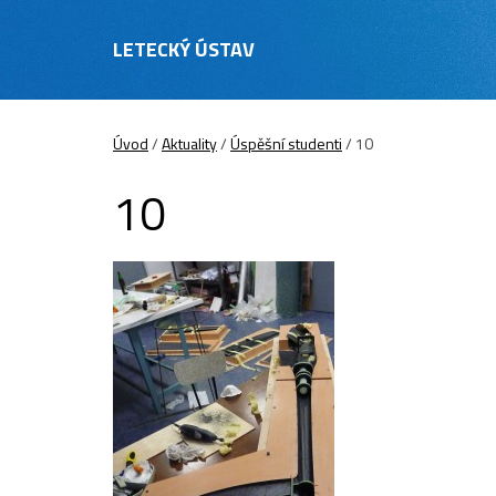
LETECKÝ ÚSTAV
Úvod
/
Aktuality
/
Úspěšní studenti
/
10
10