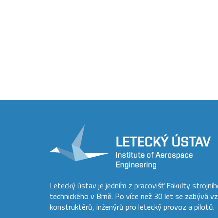
Letecký ústav je jedním z pracovišť Fakulty strojní
technického v Brně. Po více než 30 let se zabývá v
konstruktérů, inženýrů pro letecký provoz a pilotů.