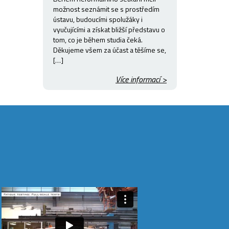
možnost seznámit se s prostředím
ústavu, budoucími spolužáky i
vyučujícími a získat bližší představu o
tom, co je během studia čeká.
Děkujeme všem za účast a těšíme se,
[…]
Více informací >