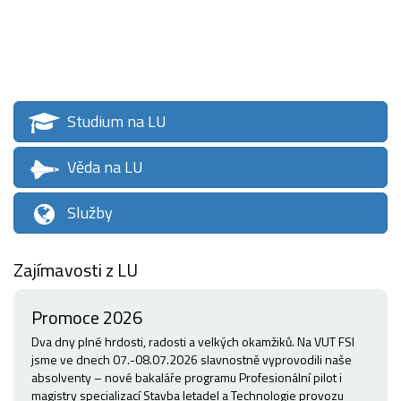
Studium na LU
Věda na LU
Služby
Zajímavosti z LU
Promoce 2026
Dva dny plné hrdosti, radosti a velkých okamžiků. Na VUT FSI
jsme ve dnech 07.-08.07.2026 slavnostně vyprovodili naše
absolventy – nové bakaláře programu Profesionální pilot i
magistry specializací Stavba letadel a Technologie provozu