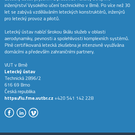
inženýrství Vysokého učení technického v Brně. Po více než 30
let se zabývá vzděláváním leteckých konstruktérů, inženýrů
pro letecký provoz a pilotů.
Letecký ústav nabízí širokou škálu služeb v oblasti
aerodynamiky, pevnosti a spolehlivosti komplexních systémů.
Plně certifikovaná letecká zkušebna je intenzivně využívána
domácími a především zahraničními partnery.
VUT v Brně
Letecký ústav
Technická 2896/2
616 69 Brno
Česká republika
https://lu.fme.vutbr.cz
+420 541 142 228