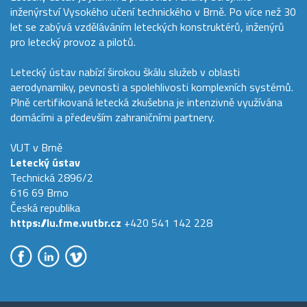
inženýrství Vysokého učení technického v Brně. Po více než 30
let se zabývá vzděláváním leteckých konstruktérů, inženýrů
pro letecký provoz a pilotů.
Letecký ústav nabízí širokou škálu služeb v oblasti
aerodynamiky, pevnosti a spolehlivosti komplexních systémů.
Plně certifikovaná letecká zkušebna je intenzivně využívána
domácími a především zahraničními partnery.
VUT v Brně
Letecký ústav
Technická 2896/2
616 69 Brno
Česká republika
https://lu.fme.vutbr.cz
+420 541 142 228