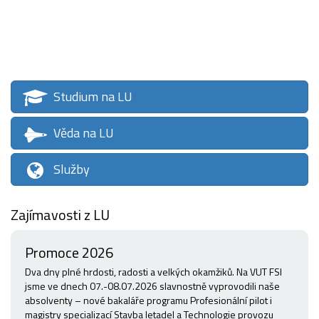
Studium na LU
Věda na LU
Služby
Zajímavosti z LU
Promoce 2026
Dva dny plné hrdosti, radosti a velkých okamžiků. Na VUT FSI
jsme ve dnech 07.-08.07.2026 slavnostně vyprovodili naše
absolventy – nové bakaláře programu Profesionální pilot i
magistry specializací Stavba letadel a Technologie provozu