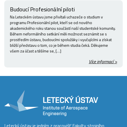
Budoucí Profesionální piloti
Na Leteckém ústavu jsme přivítali uchazeče o studium v
programu Profesionální pilot, kteří se od nového
akademického roku stanou součástí naší studentské komunity.
Během neformálního setkání měli možnost seznámit se s
prostředím ústavu, budoucími spolužáky i vyučujícími a získat
bližší představu o tom, co je během studia čeká. Děkujeme
všem za účast a těšíme se, […]
Více informací >
Letecký ústav je jedním z pracovišť Fakulty strojního