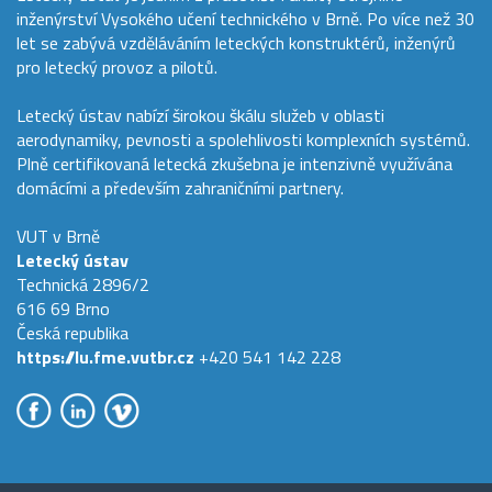
inženýrství Vysokého učení technického v Brně. Po více než 30
let se zabývá vzděláváním leteckých konstruktérů, inženýrů
pro letecký provoz a pilotů.
Letecký ústav nabízí širokou škálu služeb v oblasti
aerodynamiky, pevnosti a spolehlivosti komplexních systémů.
Plně certifikovaná letecká zkušebna je intenzivně využívána
domácími a především zahraničními partnery.
VUT v Brně
Letecký ústav
Technická 2896/2
616 69 Brno
Česká republika
https://lu.fme.vutbr.cz
+420 541 142 228