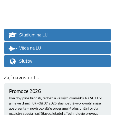
Studium na LU
Věda na LU
Služby
Zajímavosti z LU
Promoce 2026
Dva dny plné hrdosti, radosti a velkých okamžiků. Na VUT FSI
jsme ve dnech 07.-08.07.2026 slavnostně vyprovodili naše
absolventy – nové bakaláře programu Profesionální pilot i
magistry specializací Stavba letadel a Technologie provozu