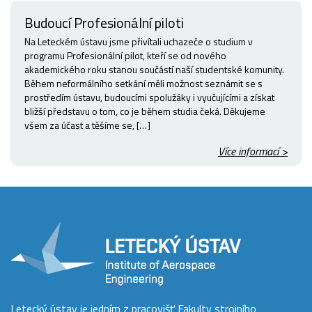
Budoucí Profesionální piloti
Na Leteckém ústavu jsme přivítali uchazeče o studium v
programu Profesionální pilot, kteří se od nového
akademického roku stanou součástí naší studentské komunity.
Během neformálního setkání měli možnost seznámit se s
prostředím ústavu, budoucími spolužáky i vyučujícími a získat
bližší představu o tom, co je během studia čeká. Děkujeme
všem za účast a těšíme se, […]
Více informací >
Letecký ústav je jedním z pracovišť Fakulty strojního