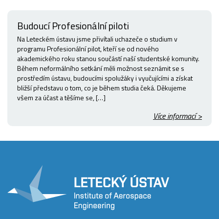
Budoucí Profesionální piloti
Na Leteckém ústavu jsme přivítali uchazeče o studium v
programu Profesionální pilot, kteří se od nového
akademického roku stanou součástí naší studentské komunity.
Během neformálního setkání měli možnost seznámit se s
prostředím ústavu, budoucími spolužáky i vyučujícími a získat
bližší představu o tom, co je během studia čeká. Děkujeme
všem za účast a těšíme se, […]
Více informací >