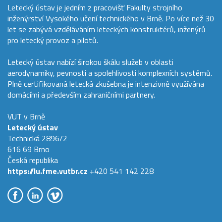
Letecký ústav je jedním z pracovišť Fakulty strojního
inženýrství Vysokého učení technického v Brně. Po více než 30
let se zabývá vzděláváním leteckých konstruktérů, inženýrů
pro letecký provoz a pilotů.
Letecký ústav nabízí širokou škálu služeb v oblasti
aerodynamiky, pevnosti a spolehlivosti komplexních systémů.
Plně certifikovaná letecká zkušebna je intenzivně využívána
domácími a především zahraničními partnery.
VUT v Brně
Letecký ústav
Technická 2896/2
616 69 Brno
Česká republika
https://lu.fme.vutbr.cz
+420 541 142 228