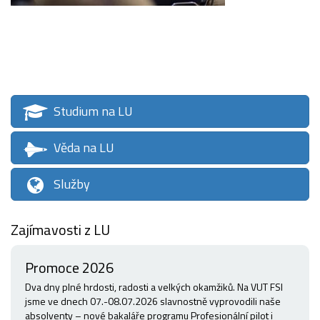
Studium na LU
Věda na LU
Služby
Zajímavosti z LU
Promoce 2026
Dva dny plné hrdosti, radosti a velkých okamžiků. Na VUT FSI
jsme ve dnech 07.-08.07.2026 slavnostně vyprovodili naše
absolventy – nové bakaláře programu Profesionální pilot i