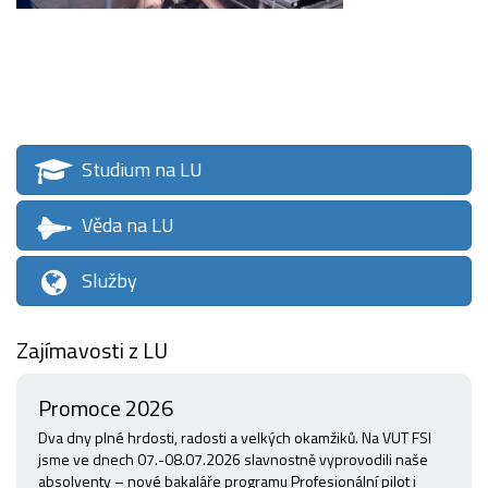
Studium na LU
Věda na LU
Služby
Zajímavosti z LU
Promoce 2026
Dva dny plné hrdosti, radosti a velkých okamžiků. Na VUT FSI
jsme ve dnech 07.-08.07.2026 slavnostně vyprovodili naše
absolventy – nové bakaláře programu Profesionální pilot i