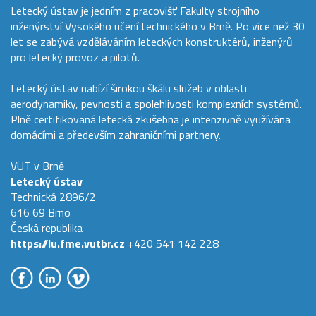
Letecký ústav je jedním z pracovišť Fakulty strojního
inženýrství Vysokého učení technického v Brně. Po více než 30
let se zabývá vzděláváním leteckých konstruktérů, inženýrů
pro letecký provoz a pilotů.
Letecký ústav nabízí širokou škálu služeb v oblasti
aerodynamiky, pevnosti a spolehlivosti komplexních systémů.
Plně certifikovaná letecká zkušebna je intenzivně využívána
domácími a především zahraničními partnery.
VUT v Brně
Letecký ústav
Technická 2896/2
616 69 Brno
Česká republika
https://lu.fme.vutbr.cz
+420 541 142 228