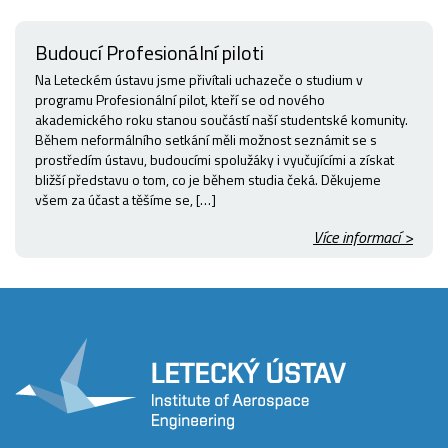
Budoucí Profesionální piloti
Na Leteckém ústavu jsme přivítali uchazeče o studium v
programu Profesionální pilot, kteří se od nového
akademického roku stanou součástí naší studentské komunity.
Během neformálního setkání měli možnost seznámit se s
prostředím ústavu, budoucími spolužáky i vyučujícími a získat
bližší představu o tom, co je během studia čeká. Děkujeme
všem za účast a těšíme se, […]
Více informací >