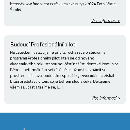
https://www.fme.vutbr.cz/fakulta/aktuality/77024 Foto: Václav
Široký
Více informací >
Budoucí Profesionální piloti
Na Leteckém ústavu jsme přivítali uchazeče o studium v
programu Profesionální pilot, kteří se od nového
akademického roku stanou součástí naší studentské komunity.
Během neformálního setkání měli možnost seznámit se s
prostředím ústavu, budoucími spolužáky i vyučujícími a získat
bližší představu o tom, co je během studia čeká. Děkujeme
všem za účast a těšíme se, […]
Více informací >