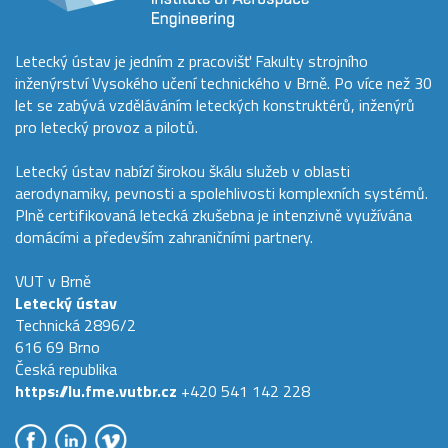
Letecký ústav je jedním z pracovišť Fakulty strojního
inženýrství Vysokého učení technického v Brně. Po více než 30
let se zabývá vzděláváním leteckých konstruktérů, inženýrů
pro letecký provoz a pilotů.
Letecký ústav nabízí širokou škálu služeb v oblasti
aerodynamiky, pevnosti a spolehlivosti komplexních systémů.
Plně certifikovaná letecká zkušebna je intenzivně využívána
domácími a především zahraničními partnery.
VUT v Brně
Letecký ústav
Technická 2896/2
616 69 Brno
Česká republika
https://lu.fme.vutbr.cz
+420 541 142 228