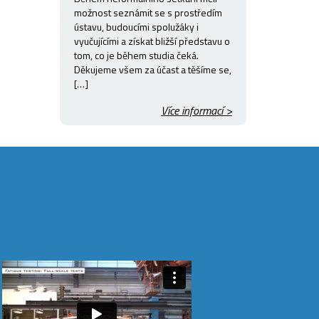
možnost seznámit se s prostředím
ústavu, budoucími spolužáky i
vyučujícími a získat bližší představu o
tom, co je během studia čeká.
Děkujeme všem za účast a těšíme se,
[…]
Více informací >