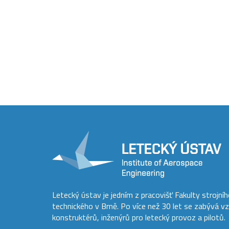
Letecký ústav je jedním z pracovišť Fakulty strojní
technického v Brně. Po více než 30 let se zabývá v
konstruktérů, inženýrů pro letecký provoz a pilotů.