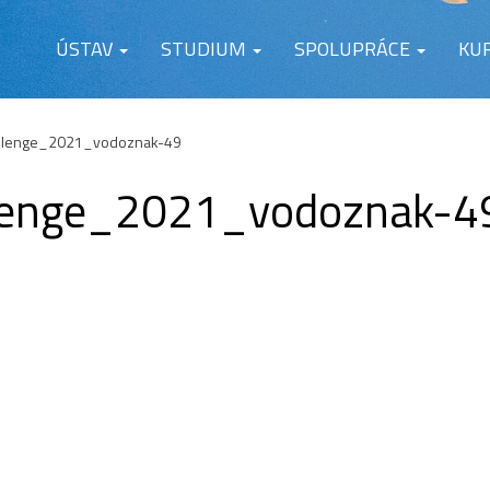
ÚSTAV
STUDIUM
SPOLUPRÁCE
KU
llenge_2021_vodoznak-49
lenge_2021_vodoznak-4