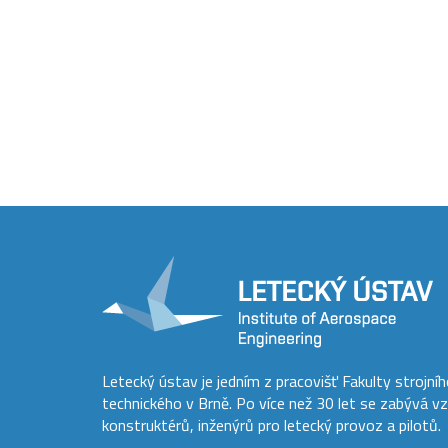
Letecký ústav je jedním z pracovišť Fakulty strojní
technického v Brně. Po více než 30 let se zabývá v
konstruktérů, inženýrů pro letecký provoz a pilotů.