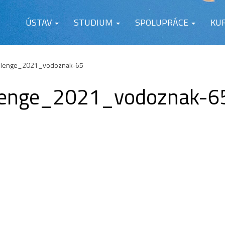
ÚSTAV
STUDIUM
SPOLUPRÁCE
KU
llenge_2021_vodoznak-65
lenge_2021_vodoznak-6