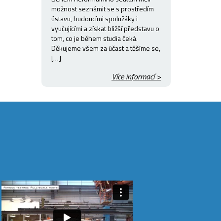
možnost seznámit se s prostředím
ústavu, budoucími spolužáky i
vyučujícími a získat bližší představu o
tom, co je během studia čeká.
Děkujeme všem za účast a těšíme se,
[…]
Více informací >