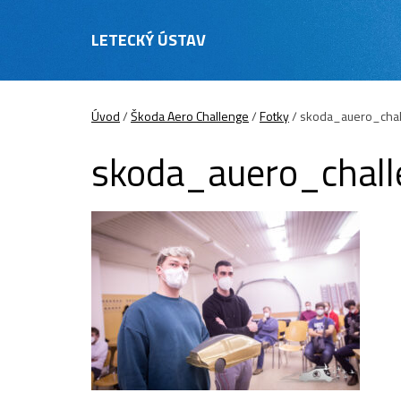
LETECKÝ ÚSTAV
Úvod
/
Škoda Aero Challenge
/
Fotky
/
skoda_auero_cha
skoda_auero_chal