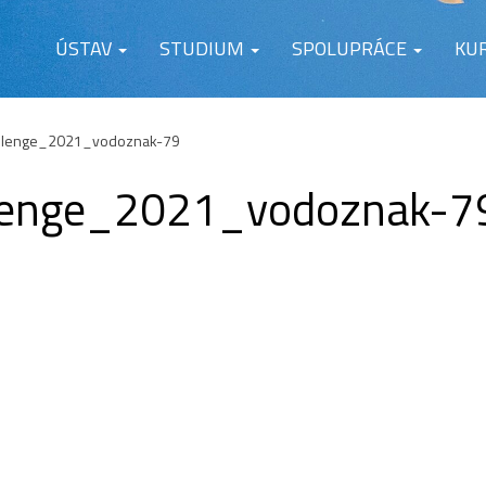
ÚSTAV
STUDIUM
SPOLUPRÁCE
KU
llenge_2021_vodoznak-79
lenge_2021_vodoznak-7