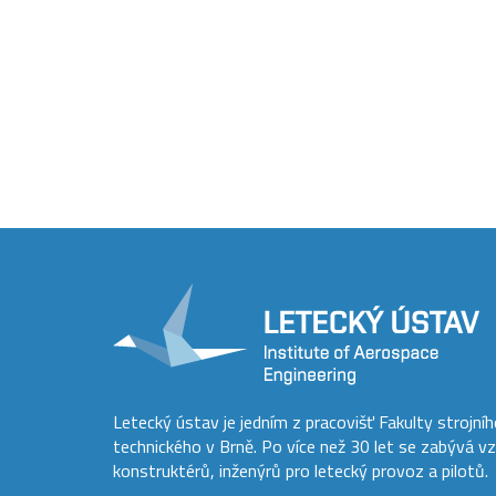
Letecký ústav je jedním z pracovišť Fakulty strojní
technického v Brně. Po více než 30 let se zabývá v
konstruktérů, inženýrů pro letecký provoz a pilotů.