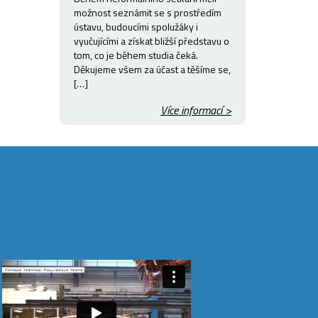
možnost seznámit se s prostředím
ústavu, budoucími spolužáky i
vyučujícími a získat bližší představu o
tom, co je během studia čeká.
Děkujeme všem za účast a těšíme se,
[…]
Více informací >