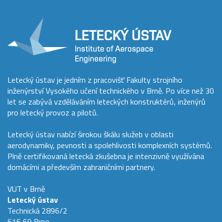
Letecký ústav je jedním z pracovišť Fakulty strojního
inženýrství Vysokého učení technického v Brně. Po více než 30
let se zabývá vzděláváním leteckých konstruktérů, inženýrů
pro letecký provoz a pilotů.
Letecký ústav nabízí širokou škálu služeb v oblasti
aerodynamiky, pevnosti a spolehlivosti komplexních systémů.
Plně certifikovaná letecká zkušebna je intenzivně využívána
domácími a především zahraničními partnery.
VUT v Brně
Letecký ústav
Technická 2896/2
616 69 Brno