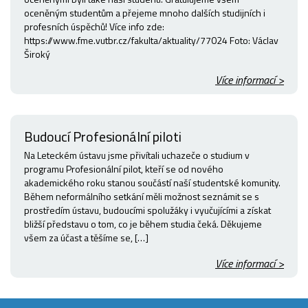
oceněným studentům a přejeme mnoho dalších studijních i
profesních úspěchů! Více info zde:
https://www.fme.vutbr.cz/fakulta/aktuality/77024 Foto: Václav
Široký
Více informací >
Budoucí Profesionální piloti
Na Leteckém ústavu jsme přivítali uchazeče o studium v
programu Profesionální pilot, kteří se od nového
akademického roku stanou součástí naší studentské komunity.
Během neformálního setkání měli možnost seznámit se s
prostředím ústavu, budoucími spolužáky i vyučujícími a získat
bližší představu o tom, co je během studia čeká. Děkujeme
všem za účast a těšíme se, […]
Více informací >