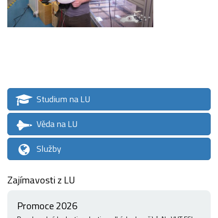
Studium na LU
Věda na LU
Služby
Zajímavosti z LU
Promoce 2026