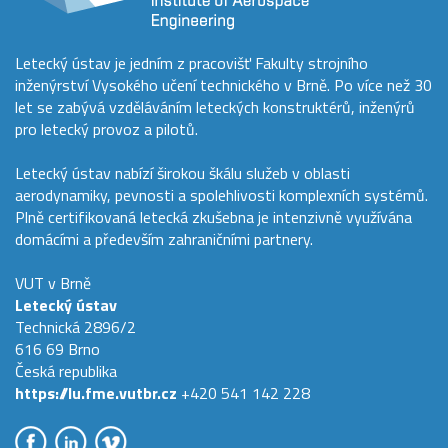
Letecký ústav je jedním z pracovišť Fakulty strojního
inženýrství Vysokého učení technického v Brně. Po více než 30
let se zabývá vzděláváním leteckých konstruktérů, inženýrů
pro letecký provoz a pilotů.
Letecký ústav nabízí širokou škálu služeb v oblasti
aerodynamiky, pevnosti a spolehlivosti komplexních systémů.
Plně certifikovaná letecká zkušebna je intenzivně využívána
domácími a především zahraničními partnery.
VUT v Brně
Letecký ústav
Technická 2896/2
616 69 Brno
Česká republika
https://lu.fme.vutbr.cz
+420 541 142 228