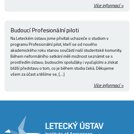
Více informací >
Budoucí Profesionální piloti
Na Leteckém ústavu jsme přivítali uchazeče o studium v
programu Profesionální pilot, kteří se od nového
akademického roku stanou součástí naší studentské komunity.
Během neformálního setkání měli možnost seznámit se s
prostředím ústavu, budoucími spolužáky i vyučujícími a získat
bližší představu o tom, co je během studia čeká. Děkujeme
všem za účast a těšíme se, […]
Více informací >