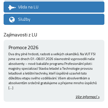
Věda na LU
Služby
Zajímavosti z LU
Promoce 2026
Dva dny plné hrdosti, radosti a velkých okamžiků. Na VUT FSI
jsme ve dnech 07.-08.07.2026 slavnostně vyprovodili naše
absolventy – nové bakaláře programu Profesionální pilot i
magistry specializací Stavba letadel a Technologie provozu
letadlové a letištní techniky, kteří úspěšně uzavřeli tuto
důležitou etapu svého vzdělávání. Všem absolventkám a
absolventům srdečně gratulujeme a přejeme mnoho úspěchů
[…]
Více informací >