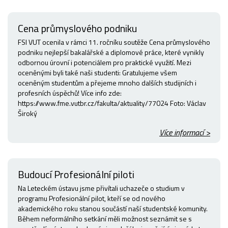
Cena průmyslového podniku
FSI VUT ocenila v rámci 11. ročníku soutěže Cena průmyslového
podniku nejlepší bakalářské a diplomové práce, které vynikly
odbornou úrovní i potenciálem pro praktické využití. Mezi
oceněnými byli také naši studenti: Gratulujeme všem
oceněným studentům a přejeme mnoho dalších studijních i
profesních úspěchů! Více info zde:
https://www.fme.vutbr.cz/fakulta/aktuality/77024 Foto: Václav
Široký
Více informací >
Budoucí Profesionální piloti
Na Leteckém ústavu jsme přivítali uchazeče o studium v
programu Profesionální pilot, kteří se od nového
akademického roku stanou součástí naší studentské komunity.
Během neformálního setkání měli možnost seznámit se s