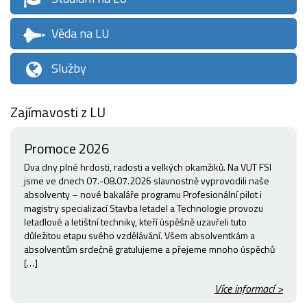
Věda na LU
Služby
Zajímavosti z LU
Promoce 2026
Dva dny plné hrdosti, radosti a velkých okamžiků. Na VUT FSI
jsme ve dnech 07.-08.07.2026 slavnostně vyprovodili naše
absolventy – nové bakaláře programu Profesionální pilot i
magistry specializací Stavba letadel a Technologie provozu
letadlové a letištní techniky, kteří úspěšně uzavřeli tuto
důležitou etapu svého vzdělávání. Všem absolventkám a
absolventům srdečně gratulujeme a přejeme mnoho úspěchů
[…]
Více informací >