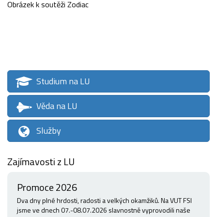
Obrázek k soutěži Zodiac
Studium na LU
Věda na LU
Služby
Zajímavosti z LU
Promoce 2026
Dva dny plné hrdosti, radosti a velkých okamžiků. Na VUT FSI
jsme ve dnech 07.-08.07.2026 slavnostně vyprovodili naše