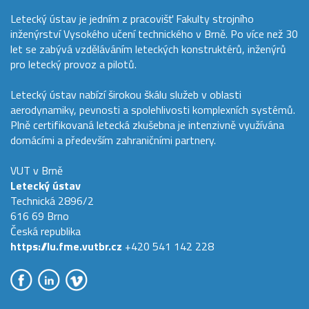
Letecký ústav je jedním z pracovišť Fakulty strojního
inženýrství Vysokého učení technického v Brně. Po více než 30
let se zabývá vzděláváním leteckých konstruktérů, inženýrů
pro letecký provoz a pilotů.
Letecký ústav nabízí širokou škálu služeb v oblasti
aerodynamiky, pevnosti a spolehlivosti komplexních systémů.
Plně certifikovaná letecká zkušebna je intenzivně využívána
domácími a především zahraničními partnery.
VUT v Brně
Letecký ústav
Technická 2896/2
616 69 Brno
Česká republika
https://lu.fme.vutbr.cz
+420 541 142 228