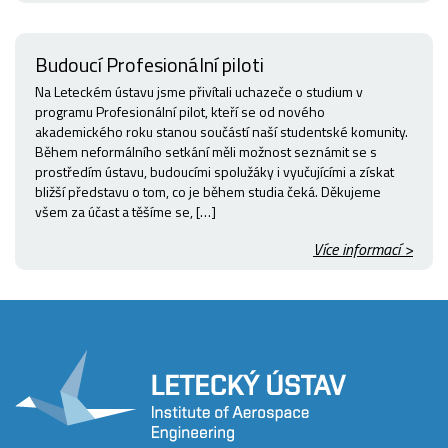
Budoucí Profesionální piloti
Na Leteckém ústavu jsme přivítali uchazeče o studium v
programu Profesionální pilot, kteří se od nového
akademického roku stanou součástí naší studentské komunity.
Během neformálního setkání měli možnost seznámit se s
prostředím ústavu, budoucími spolužáky i vyučujícími a získat
bližší představu o tom, co je během studia čeká. Děkujeme
všem za účast a těšíme se, […]
Více informací >